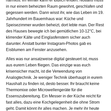
harmlos. Im Winter kann er tödlich enden. Notfalls muss
in nur einem beheizten Raum gewohnt, geschlafen und
gegessen werden. Dann wisst ihr, wie das Leben im 19.
Jahrhundert im Bauernhaus war: Küche und
Speisezimmer wurden beheizt, dort lebte man. Der Rest
des Hauses bewegte ich bei gemütlichen 10-12°C, bei
klirrender Kälte und Einglasfenstern sicher auch
darunter. Anstatt bunter Instagram-Photos gab es
Eisblumen am Fenster anzusehen.
Alles was nur ansatzweise digital gesteuert ist, muss
aus eurem Leben fliegen. Das einzige was euch
krisensicher macht, ist die Verwendung von
Analogtechnik. Je weniger Technik überhaupt in eurem
Haushalt zu finden ist, desto besser. Ihr braucht keine
Thermomixe oder Microwellengeräte für die
Essenszubereitung. Ein Messer in der Küche reicht für
fast alles, dazu eine Kochgelegenheit die ohne Strom
geht. Damit könnt ihr alles machen. Je mehr ihr heute