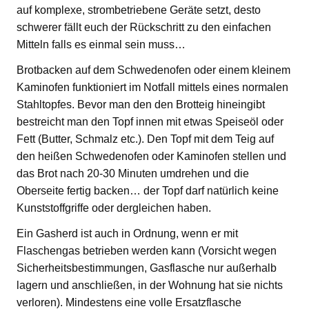
auf komplexe, strombetriebene Geräte setzt, desto
schwerer fällt euch der Rückschritt zu den einfachen
Mitteln falls es einmal sein muss…
Brotbacken auf dem Schwedenofen oder einem kleinem
Kaminofen funktioniert im Notfall mittels eines normalen
Stahltopfes. Bevor man den den Brotteig hineingibt
bestreicht man den Topf innen mit etwas Speiseöl oder
Fett (Butter, Schmalz etc.). Den Topf mit dem Teig auf
den heißen Schwedenofen oder Kaminofen stellen und
das Brot nach 20-30 Minuten umdrehen und die
Oberseite fertig backen… der Topf darf natürlich keine
Kunststoffgriffe oder dergleichen haben.
Ein Gasherd ist auch in Ordnung, wenn er mit
Flaschengas betrieben werden kann (Vorsicht wegen
Sicherheitsbestimmungen, Gasflasche nur außerhalb
lagern und anschließen, in der Wohnung hat sie nichts
verloren). Mindestens eine volle Ersatzflasche