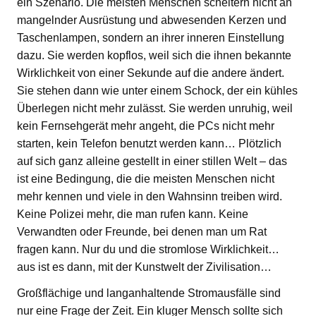
ein Szenario. Die meisten Menschen scheitern nicht an
mangelnder Ausrüstung und abwesenden Kerzen und
Taschenlampen, sondern an ihrer inneren Einstellung
dazu. Sie werden kopflos, weil sich die ihnen bekannte
Wirklichkeit von einer Sekunde auf die andere ändert.
Sie stehen dann wie unter einem Schock, der ein kühles
Überlegen nicht mehr zulässt. Sie werden unruhig, weil
kein Fernsehgerät mehr angeht, die PCs nicht mehr
starten, kein Telefon benutzt werden kann… Plötzlich
auf sich ganz alleine gestellt in einer stillen Welt – das
ist eine Bedingung, die die meisten Menschen nicht
mehr kennen und viele in den Wahnsinn treiben wird.
Keine Polizei mehr, die man rufen kann. Keine
Verwandten oder Freunde, bei denen man um Rat
fragen kann. Nur du und die stromlose Wirklichkeit…
aus ist es dann, mit der Kunstwelt der Zivilisation…
Großflächige und langanhaltende Stromausfälle sind
nur eine Frage der Zeit. Ein kluger Mensch sollte sich