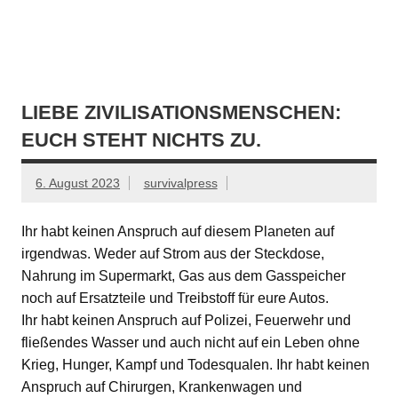
Zum
Inhalt
springen
Krisenvorsorge – Altes Wissen – Lebenskunst
LIEBE ZIVILISATIONSMENSCHEN:
EUCH STEHT NICHTS ZU.
6. August 2023
survivalpress
Ihr habt keinen Anspruch auf diesem Planeten auf
irgendwas. Weder auf Strom aus der Steckdose,
Nahrung im Supermarkt, Gas aus dem Gasspeicher
noch auf Ersatzteile und Treibstoff für eure Autos.
Ihr habt keinen Anspruch auf Polizei, Feuerwehr und
fließendes Wasser und auch nicht auf ein Leben ohne
Krieg, Hunger, Kampf und Todesqualen. Ihr habt keinen
Anspruch auf Chirurgen, Krankenwagen und