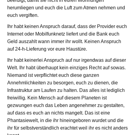
beerdigt, damit sie nicht in euren Wohnungen
herumliegen und euch die Luft zum Atmen nehmen und
euch vergiften.
Ihr habt keinen Anspruch darauf, dass der Provider euch
Internet oder Mobilfunknetz liefert und die Bank euch
Geld auszahlt wann immer ihr wollt. Keinen Anspruch
auf 24-h-Lieferung vor eure Haustüre.
Ihr habt keinerlei Anspruch auf nur irgendwas auf dieser
Welt. Ihr habt überhaupt kein einziges Recht auf sowas.
Niemand ist verpflichtet euch diese ganzen
Annehmlichkeiten zu besorgen, euch zu dienen, die
Infrastruktur am Laufen zu halten. Das alles ist lediglich
freiwillig. Kein Mensch auf diesem Planeten ist
gezwungen euch das Leben angenehmer zu gestalten,
auf dass es euch an nichts mangelt. Das ist eine
Phantasiewelt, in die ihr hineingeboren wurdet und die
ihr für selbstverständlich erachtet weil ihr es nicht anders